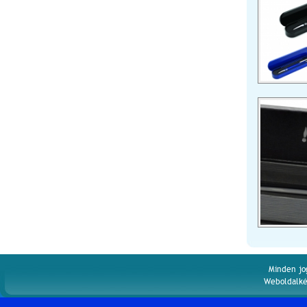
Minden jo
Weboldalké