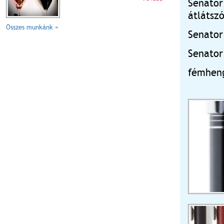
Senator
átlátsz
Összes munkánk »
Senator
Senator
fémhenge